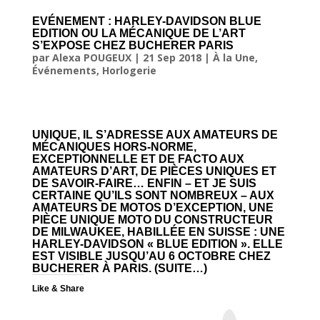
EVÉNEMENT : HARLEY-DAVIDSON BLUE
EDITION OU LA MÉCANIQUE DE L’ART
S’EXPOSE CHEZ BUCHERER PARIS
par
Alexa POUGEUX
|
21 Sep 2018
|
À la Une
,
Événements
,
Horlogerie
UNIQUE, IL S’ADRESSE AUX AMATEURS DE
MÉCANIQUES HORS-NORME,
EXCEPTIONNELLE ET DE FACTO AUX
AMATEURS D’ART, DE PIÈCES UNIQUES ET
DE SAVOIR-FAIRE… ENFIN – ET JE SUIS
CERTAINE QU’ILS SONT NOMBREUX – AUX
AMATEURS DE MOTOS D’EXCEPTION, UNE
PIÈCE UNIQUE MOTO DU CONSTRUCTEUR
DE MILWAUKEE, HABILLÉE EN SUISSE : UNE
HARLEY-DAVIDSON « BLUE EDITION ». ELLE
EST VISIBLE JUSQU’AU 6 OCTOBRE CHEZ
BUCHERER À PARIS.
(SUITE…)
Like & Share
I