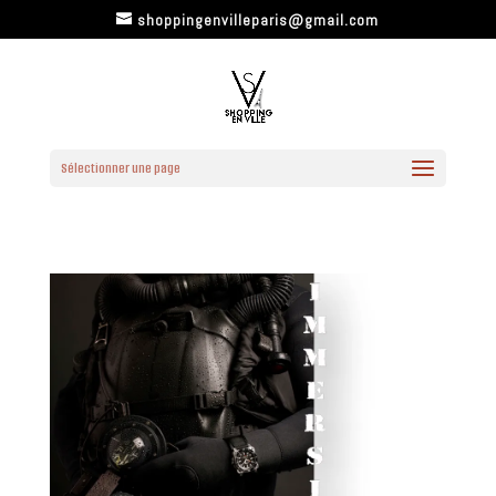
shoppingenvilleparis@gmail.com
Sélectionner une page