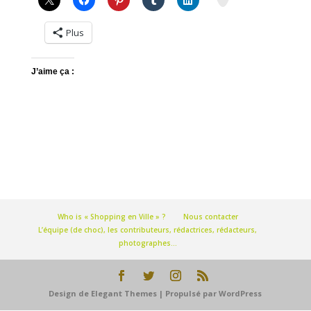
Plus
J’aime ça :
Who is « Shopping en Ville » ?
Nous contacter
L’équipe (de choc), les contributeurs, rédactrices, rédacteurs,
photographes…
Design de
Elegant Themes
| Propulsé par
WordPress