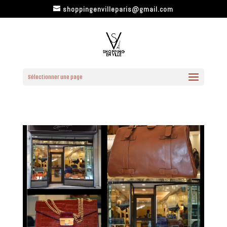
shoppingenvilleparis@gmail.com
Sélectionner une page