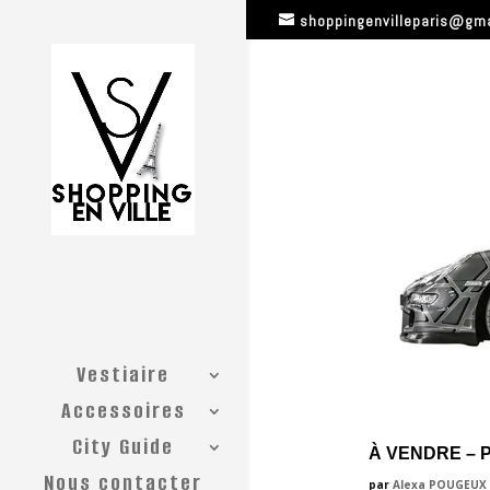
shoppingenvilleparis@gm
Vestiaire
Accessoires
City Guide
À VENDRE – 
Nous contacter
par
Alexa POUGEUX