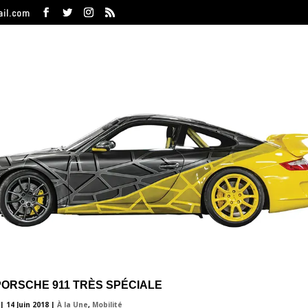
ail.com
PORSCHE 911 TRÈS SPÉCIALE
|
14 Juin 2018
|
À la Une
,
Mobilité