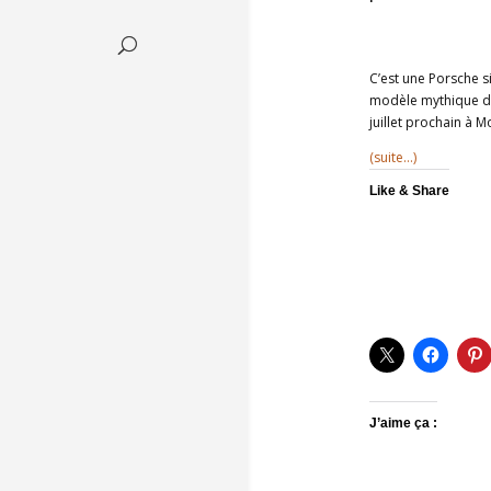
C’est une Porsche s
modèle mythique de 
juillet prochain à 
(suite…)
Like & Share
J’aime ça :