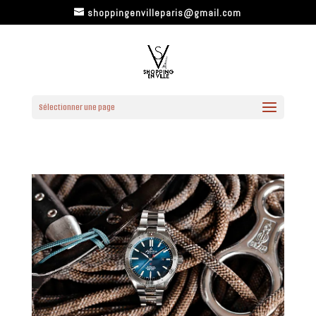
shoppingenvilleparis@gmail.com
Sélectionner une page