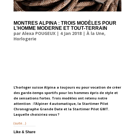
MONTRES ALPINA : TROIS MODÈLES POUR
L’HOMME MODERNE ET TOUT-TERRAIN
par
Alexa POUGEUX
|
4 Jan 2018
|
À la Une
,
Horlogerie
L’horloger suisse Alpina a toujours eu pour vocation de créer
des garde-temps sportifs pour les hommes épris de style et
de sensations fortes. Trois modèles ont retenu notre
attention : l’Alpiner 4 automatique, la Startimer Pilot
Chronographe Grande Date et la Startimer Pilot GMT.
Laquelle choisiriez-vous ?
(suite…)
Like & Share