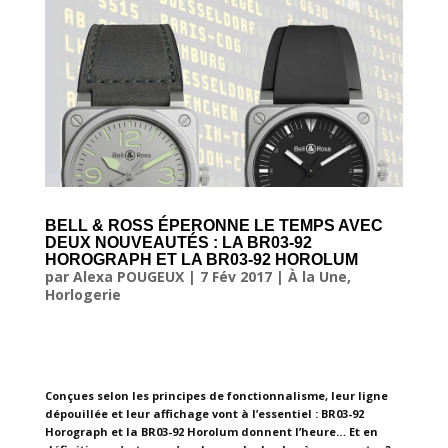
BELL & ROSS ÉPERONNE LE TEMPS AVEC
DEUX NOUVEAUTÉS : LA BR03-92
HOROGRAPH ET LA BR03-92 HOROLUM
par
Alexa POUGEUX
|
7 Fév 2017
|
À la Une
,
Horlogerie
Conçues selon les principes de fonctionnalisme, leur ligne
dépouillée et leur affichage vont à l’essentiel : BR03-92
Horograph et la BR03-92 Horolum donnent l’heure… Et en