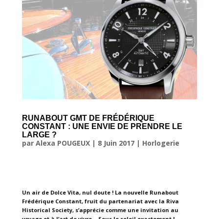
RUNABOUT GMT DE FRÉDÉRIQUE
CONSTANT : UNE ENVIE DE PRENDRE LE
LARGE ?
par
Alexa POUGEUX
|
8 Juin 2017
|
Horlogerie
Un air de Dolce Vita, nul doute ! La nouvelle Runabout
Frédérique Constant, fruit du partenariat avec la Riva
Historical Society, s’apprécie comme une invitation au
voyage et à l’art de vivre… Sous le soleil exactement !