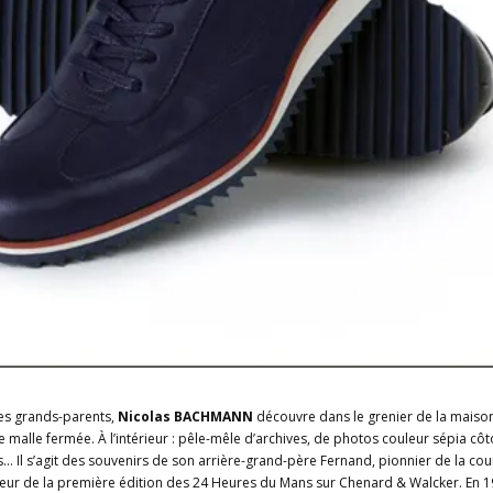
ses grands-parents,
Nicolas BACHMANN
découvre dans le grenier de la maiso
e malle fermée. À l’intérieur : pêle-mêle d’archives, de photos couleur sépia côt
es…
Il s’agit des souvenirs de son arrière-grand-père Fernand, pionnier de la co
eur de la première édition des 24 Heures du Mans sur Chenard & Walcker. En 1