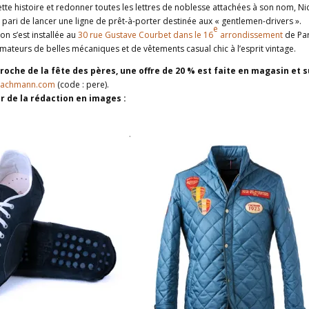
cette histoire et redonner toutes les lettres de noblesse attachées à son nom, Ni
ari de lancer une ligne de prêt-à-porter destinée aux « gentlemen-drivers ».
e
on s’est installée au
30 rue Gustave Courbet dans le 16
arrondissement
de Par
 amateurs de belles mécaniques et de vêtements casual chic à l’esprit vintage.
proche de la fête des pères, une offre de 20 % est faite en magasin et s
bachmann.com
(code : pere).
r de la rédaction en images :