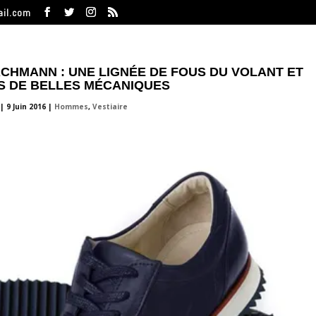
ail.com
CHMANN : UNE LIGNÉE DE FOUS DU VOLANT ET
S DE BELLES MÉCANIQUES
|
9 Juin 2016
|
Hommes
,
Vestiaire