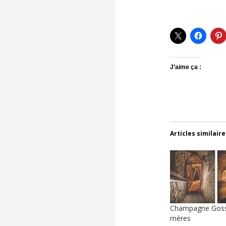
J’aime ça :
Articles similaire
Champagne Gosse
mères