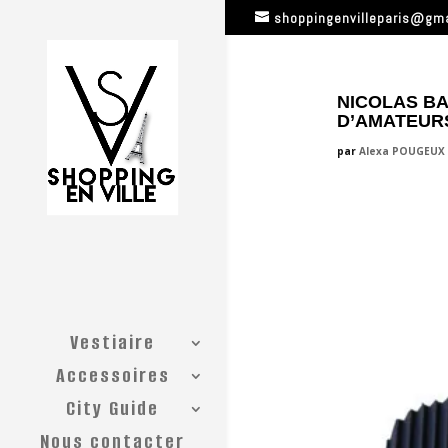
shoppingenvilleparis@gm
NICOLAS BA
D’AMATEUR
par
Alexa POUGEUX
Vestiaire
Accessoires
City Guide
Nous contacter