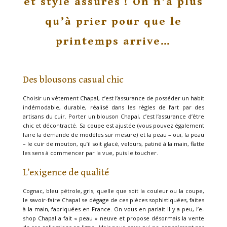
et style assurés ! On n’a plus
qu’à prier pour que le
printemps arrive…
Des blousons casual chic
Choisir un vêtement Chapal, c’est l’assurance de posséder un habit
indémodable, durable, réalisé dans les règles de l’art par des
artisans du cuir. Porter un blouson Chapal, c’est l’assurance d’être
chic et décontracté. Sa coupe est ajustée (vous pouvez également
faire la demande de modèles sur mesure) et la peau – oui, la peau
– le cuir de mouton, qu’il soit glacé, velours, patiné à la main, flatte
les sens à commencer par la vue, puis le toucher.
L’exigence de qualité
Cognac, bleu pétrole, gris, quelle que soit la couleur ou la coupe,
le savoir-faire Chapal se dégage de ces pièces sophistiquées, faites
à la main, fabriquées en France. On vous en parlait il y a peu, l’e-
shop Chapal a fait « peau » neuve et propose désormais la vente