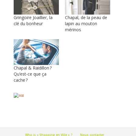
Gringoire Joaillier, la
Chapal, de la peau de
clé du bonheur
lapin au mouton
mérinos
Chapal & Raidillon ?
Qu’est-ce que ça
cache ?
Who is « Shopping en Ville » ?
Nous contacter