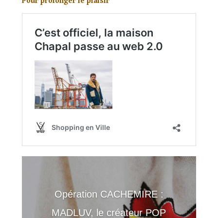
Pour prolonger le plaisir
Opération CACHEMIRE :
MADLUV, le créateur POP