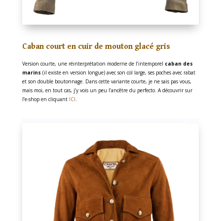
Caban court en cuir de mouton glacé gris
Version courte, une réinterprétation moderne de l’intemporel
caban des
marins
(il existe en version longue) avec son col large, ses poches avec rabat
et son double boutonnage. Dans cette variante courte, je ne sais pas vous,
mais moi, en tout cas, j’y vois un peu l’ancêtre du perfecto. A découvrir sur
l’e-shop en cliquant
ICI
.