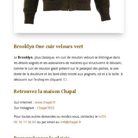
Brooklyn One cuir velours vert
Le
Brooklyn
, plus classique, en cuir de mouton velours se distingue dans
les détails soignés et ses associations de matières qui structurent le blouson,
comme le cuir de mouton glacé présent sur le passepoil des poches, la soie
dorée de la doublure et les bord-côtes tricoté aux poignets, col et à la taille. A
découvrir sur l’e-shop en cliquant
ICI
.
Retrouvez la maison Chapal
Sur Internet :
www.chapal.fr
Sur Instagram :
Chapal1832
Pour toutes autres demandes ou rendez-vous, contactez le
(+33)
06.16.11.56.60
ou par email au
info@chapal.fr