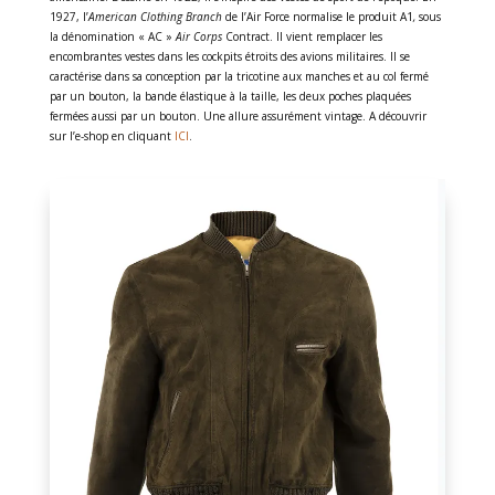
1927, l’
American Clothing Branch
de l’Air Force normalise le produit A1
,
sous
la dénomination « AC »
Air Corps
Contract. Il vient remplacer les
encombrantes vestes dans les cockpits étroits des avions militaires. Il se
caractérise dans sa conception par la tricotine aux manches et au col fermé
par un bouton, la bande élastique à la taille, les deux poches plaquées
fermées aussi par un bouton. Une allure assurément vintage. A découvrir
sur l’e-shop en cliquant
ICI
.