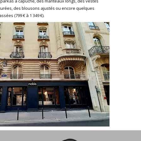
 parkas à capuche, des manteaux longs, des vestes
urées, des blousons ajustés ou encore quelques
sées (799 € à 1 349 €).