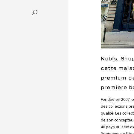
Nobis, Shop
cette mais
premium de
première b
Fondée en 2007, c
des collections p
qualité. Les collec
de son concepteu
40 pays au sein d
Printemps de l’Ho