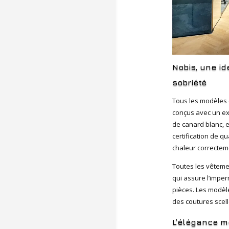
Nobis, une ide
sobriété
Tous les modèles 
conçus avec un ex
de canard blanc, 
certification de qu
chaleur correctem
Toutes les vêtem
qui assure l’imper
pièces. Les modèle
des coutures scell
L’élégance m