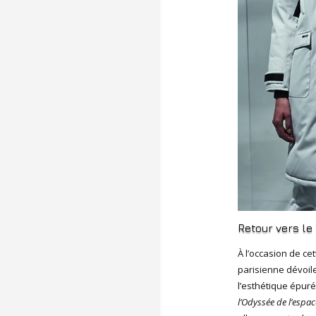
Retour vers le
À l’occasion de ce
parisienne dévoile
l’esthétique épuré
l’Odyssée de l’espac