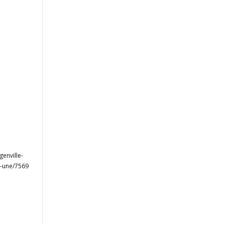
genville-
a-une/7569