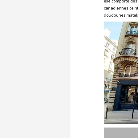
elle comporte des
canadiennes ceint
doudounes matelas