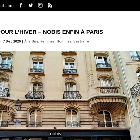
ail.com
OUR L’HIVER – NOBIS ENFIN À PARIS
|
7 Déc 2020
|
À la Une
,
Femmes
,
Hommes
,
Vestiaire