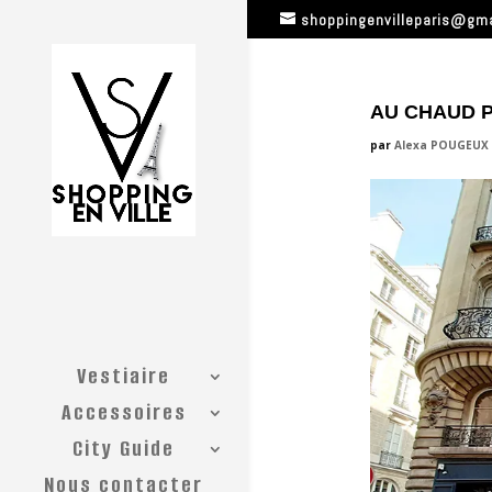
shoppingenvilleparis@gm
AU CHAUD P
par
Alexa POUGEUX
Vestiaire
Accessoires
City Guide
Nous contacter