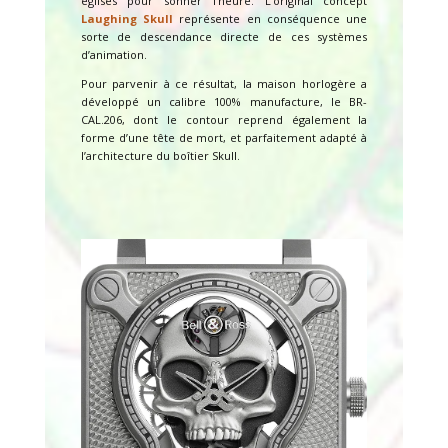
églises pour sonner l’heure. L’original concept
Laughing Skull
représente en conséquence une
sorte de descendance directe de ces systèmes
d’animation.
Pour parvenir à ce résultat, la maison horlogère a
développé un calibre 100% manufacture, le BR-
CAL.206, dont le contour reprend également la
forme d’une tête de mort, et parfaitement adapté à
l’architecture du boîtier Skull.