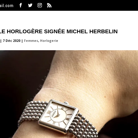
ail.com
LE HORLOGÈRE SIGNÉE MICHEL HERBELIN
|
7 Déc 2020
|
Femmes
,
Horlogerie