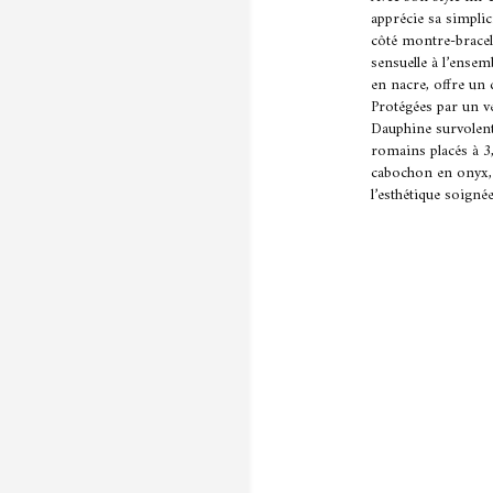
apprécie sa simplic
côté montre-bracel
sensuelle à l’ensem
en nacre, offre un
Protégées par un ver
Dauphine survolent 
romains placés à 3,
cabochon en onyx, 
l’esthétique soigné