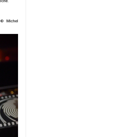
roche.
© Michel