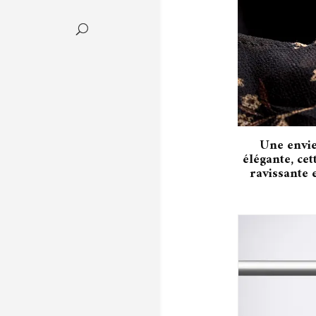
Une envie
élégante, ce
ravissante e