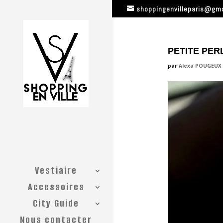
shoppingenvilleparis@gm
PETITE PER
par
Alexa POUGEUX
Vestiaire
Accessoires
City Guide
Nous contacter