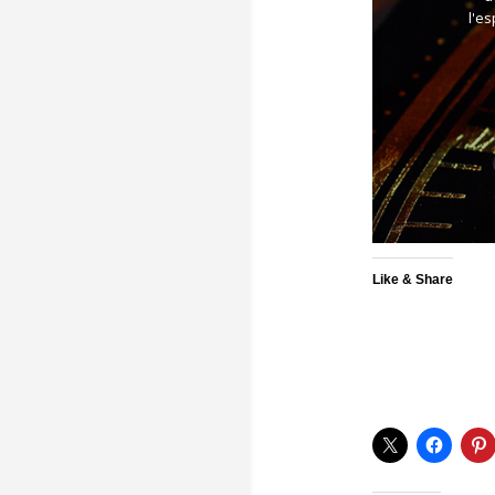
l'es
Like & Share