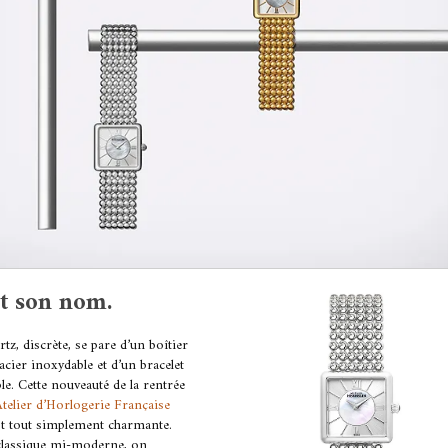
est son nom.
tz, discrète, se pare d’un boîtier
acier inoxydable et d’un bracelet
ple. Cette nouveauté de la rentrée
Atelier d’Horlogerie Française
st tout simplement charmante.
classique mi-moderne, on