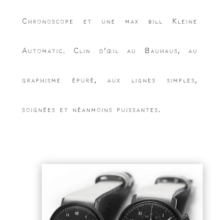
Chronoscope et une max bill Kleine
Automatic. Clin d’œil au Bauhaus, au
graphisme épuré, aux lignes simples,
soignées et néanmoins puissantes.