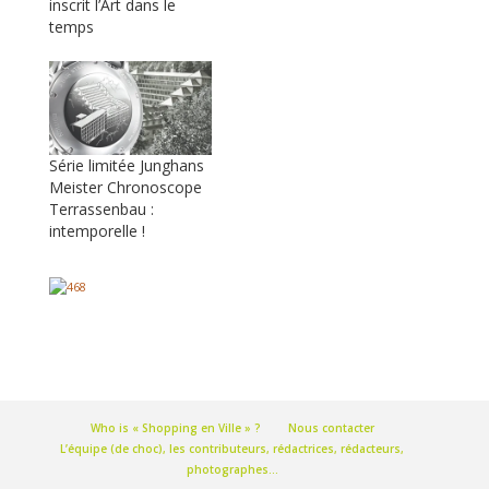
inscrit l’Art dans le
temps
Série limitée Junghans
Meister Chronoscope
Terrassenbau :
intemporelle !
Who is « Shopping en Ville » ?
Nous contacter
L’équipe (de choc), les contributeurs, rédactrices, rédacteurs,
photographes…