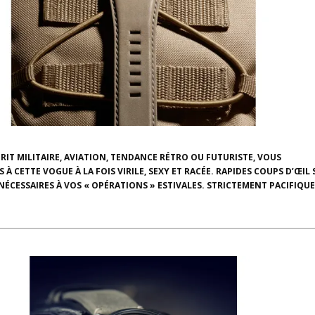
RIT MILITAIRE, AVIATION, TENDANCE RÉTRO OU FUTURISTE, VOUS
 À CETTE VOGUE À LA FOIS VIRILE, SEXY ET RACÉE. RAPIDES COUPS D’ŒIL 
NÉCESSAIRES À VOS « OPÉRATIONS » ESTIVALES. STRICTEMENT PACIFIQUE