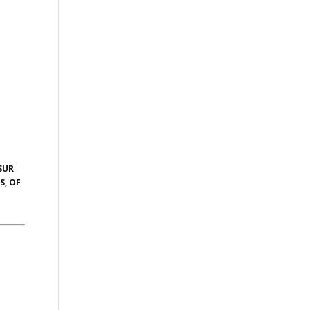
SUR
S, OF