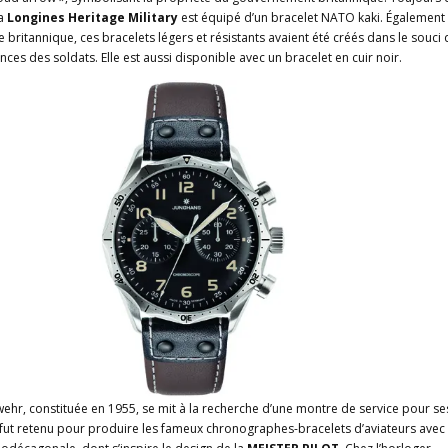
la
Longines Heritage Military
est équipé d’un bracelet NATO kaki. Également
 britannique, ces bracelets légers et résistants avaient été créés dans le souci 
ces des soldats. Elle est aussi disponible avec un bracelet en cuir noir.
hr, constituée en 1955, se mit à la recherche d’une montre de service pour se
fut retenu pour produire les fameux chronographes-bracelets d’aviateurs avec 