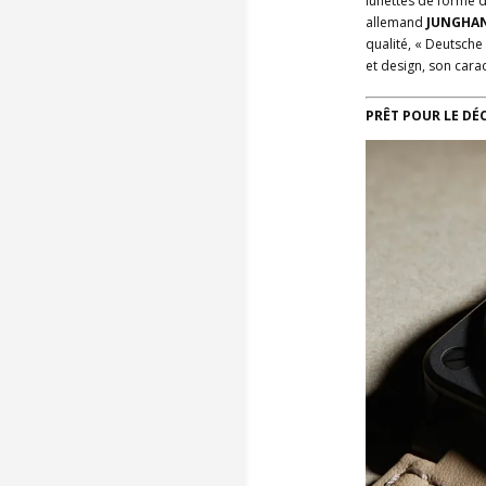
lunettes de forme d
allemand
JUNGHA
qualité, « Deutsche
et design, son cara
PRÊT POUR LE DÉ