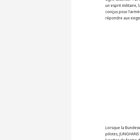
un esprit militaire, 
conçus pour l’armée
répondre aux exigen
Lorsque la Bundeswe
pilotes, JUNGHANS 