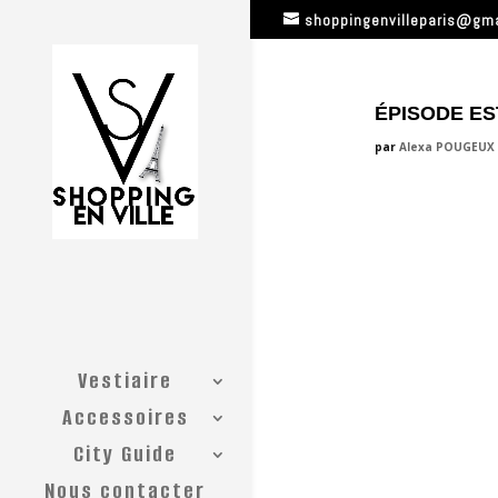
shoppingenvilleparis@gm
ÉPISODE EST
par
Alexa POUGEUX
Vestiaire
Accessoires
City Guide
Nous contacter