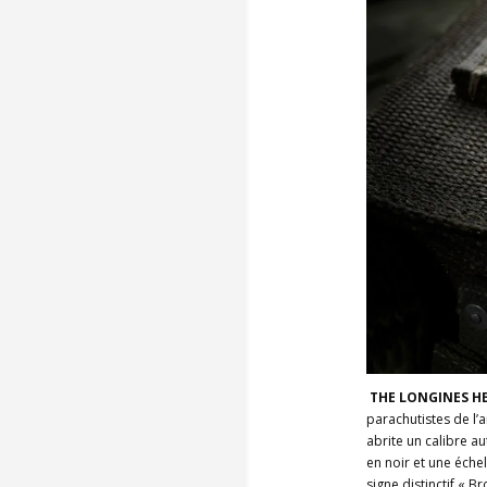
THE LONGINES HE
parachutistes de l’
abrite un calibre a
en noir et une éche
signe distinctif « 