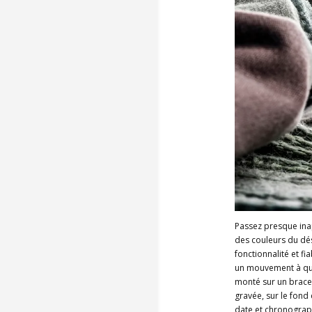
Passez presque ina
des couleurs du dé
fonctionnalité et fi
un mouvement à quar
monté sur un bracel
gravée, sur le fond
date et chronograph