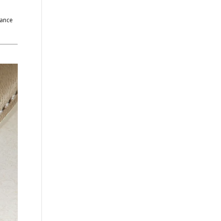
gance