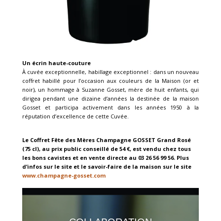
Un écrin haute-couture
À cuvée exceptionnelle, habillage exceptionnel : dans un nouveau
coffret habillé pour l’occasion aux couleurs de la Maison (or et
noir), un hommage à Suzanne Gosset, mère de huit enfants, qui
dirigea pendant une dizaine d’années la destinée de la maison
Gosset et participa activement dans les années 1950 à la
réputation d’excellence de cette Cuvée.
Le Coffret Fête des Mères Champagne GOSSET Grand Rosé
(75 cl), au prix public conseillé de 54 €, est vendu chez tous
les bons cavistes et en vente directe au 03 26 56 99 56. Plus
d’infos sur le site et le savoir-faire de la maison sur le site
www.champagne-gosset.com