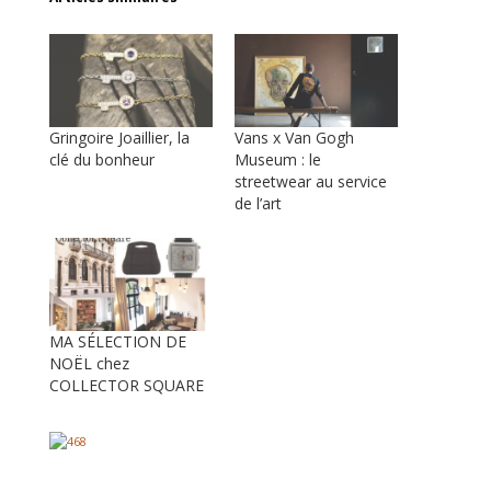
Gringoire Joaillier, la
Vans x Van Gogh
clé du bonheur
Museum : le
streetwear au service
de l’art
MA SÉLECTION DE
NOËL chez
COLLECTOR SQUARE