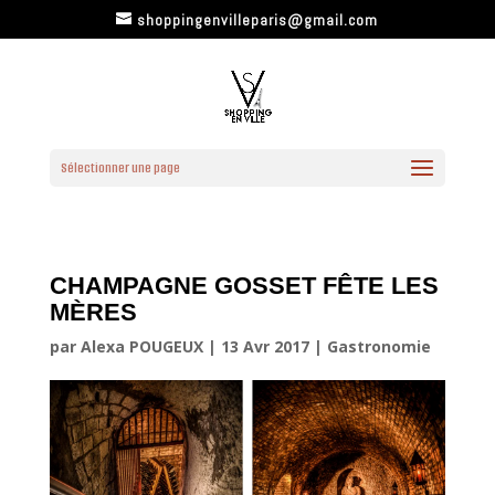
shoppingenvilleparis@gmail.com
Sélectionner une page
CHAMPAGNE GOSSET FÊTE LES
MÈRES
par
Alexa POUGEUX
|
13 Avr 2017
|
Gastronomie