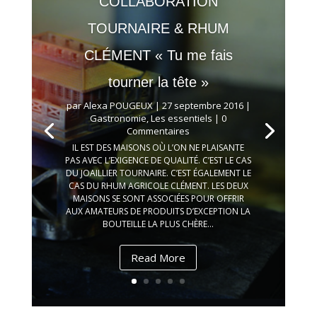
COLLABORATION
TOURNAIRE & RHUM
CLÉMENT « Tu me fais
tourner la tête »
par
Alexa POUGEUX
|
27 septembre 2016
|
Gastronomie
,
Les essentiels
| 0
Commentaires
IL EST DES MAISONS OÙ L’ON NE PLAISANTE
PAS AVEC L’EXIGENCE DE QUALITÉ. C’EST LE CAS
DU JOAILLIER TOURNAIRE. C’EST ÉGALEMENT LE
CAS DU RHUM AGRICOLE CLÉMENT. LES DEUX
MAISONS SE SONT ASSOCIÉES POUR OFFRIR
AUX AMATEURS DE PRODUITS D’EXCEPTION LA
BOUTEILLE LA PLUS CHÈRE...
Read More