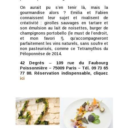
On aurait pu s’en tenir là, mais la
gourmandise alors ? Emilia et Fabien
connaissent leur sujet et rivalisent de
créativité : girolles sauvages en tartare et
son émulsion au lait de noisettes, burger de
champignons portobello (le must de l’endroit,
et mon favori !), qu’accompagneront
parfaitement les vins naturels, sans soufre et
non pasteurisés, comme ce Tetramythos du
Péloponnèse de 2014.
42 Degrés
–
109 rue du Faubourg
Poissonnière – 75009 Paris – Tél. 09 73 65
77 88. Réservation indispensable, cliquez
ici