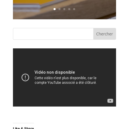
Like & Share