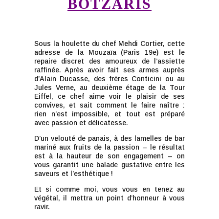
BOTZARIS
Sous la houlette du chef Mehdi Cortier, cette
adresse de la Mouzaïa (Paris 19e) est le
repaire discret des amoureux de l’assiette
raffinée. Après avoir fait ses armes auprès
d’Alain Ducasse, des frères Conticini ou au
Jules Verne, au deuxième étage de la Tour
Eiffel, ce chef aime voir le plaisir de ses
convives, et sait comment le faire naître :
rien n’est impossible, et tout est préparé
avec passion et délicatesse.
D’un velouté de panais, à des lamelles de bar
mariné aux fruits de la passion – le résultat
est à la hauteur de son engagement – on
vous garantit une balade gustative entre les
saveurs et l’esthétique !
Et si comme moi, vous vous en tenez au
végétal, il mettra un point d’honneur à vous
ravir.