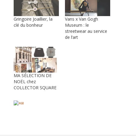
Gringoire Joaillier, la
Vans x Van Gogh
clé du bonheur
Museum : le
streetwear au service
de l’art
MA SÉLECTION DE
NOËL chez
COLLECTOR SQUARE