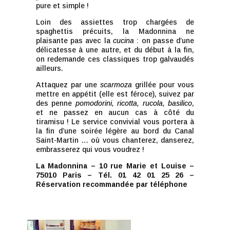
pure et simple !
Loin des assiettes trop chargées de
spaghettis précuits, la Madonnina ne
plaisante pas avec la
cucina
: on passe d’une
délicatesse à une autre, et du début à la fin,
on redemande ces classiques trop galvaudés
ailleurs.
Attaquez par une
scarmoza
grillée pour vous
mettre en appétit (elle est féroce), suivez par
des penne
pomodorini, ricotta, rucola, basilico
,
et ne passez en aucun cas à côté du
tiramisu ! Le service convivial vous portera à
la fin d’une soirée légère au bord du Canal
Saint-Martin … où vous chanterez, danserez,
embrasserez qui vous voudrez !
La Madonnina – 10 rue Marie et Louise –
75010 Paris – Tél. 01 42 01 25 26 –
Réservation recommandée par téléphone