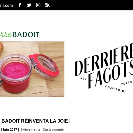
ail.com
 BADOIT RÉINVENTA LA JOIE !
|
1 Juin 2017
|
Événements
,
Gastronomie