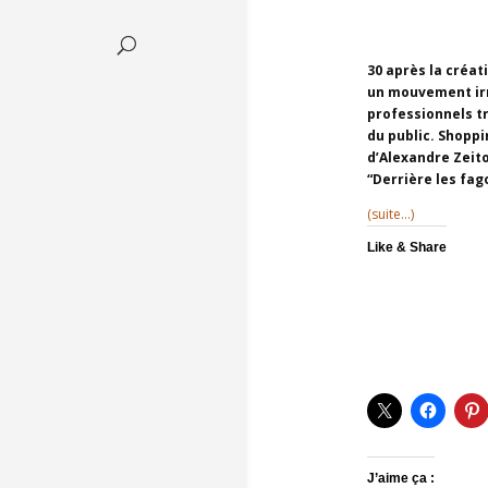
30 après la créat
un mouvement irré
professionnels tr
du public. Shoppi
d’Alexandre Zeito
“Derrière les fag
(suite…)
Like & Share
J’aime ça :