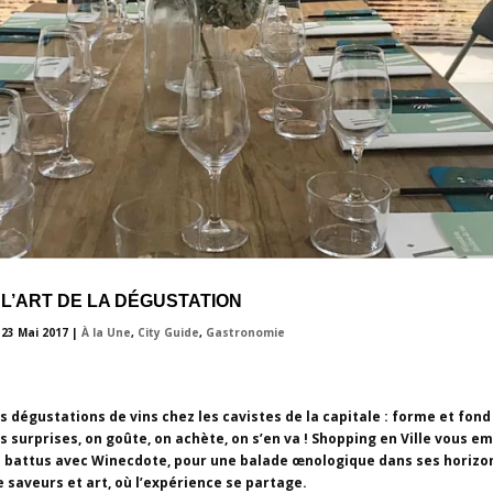
 L’ART DE LA DÉGUSTATION
|
23 Mai 2017
|
À la Une
,
City Guide
,
Gastronomie
s dégustations de vins chez les cavistes de la capitale : forme et fond
s surprises, on goûte, on achète, on s’en va ! Shopping en Ville vous 
s battus avec Winecdote, pour une balade œnologique dans ses horizo
e saveurs et art, où l’expérience se partage.