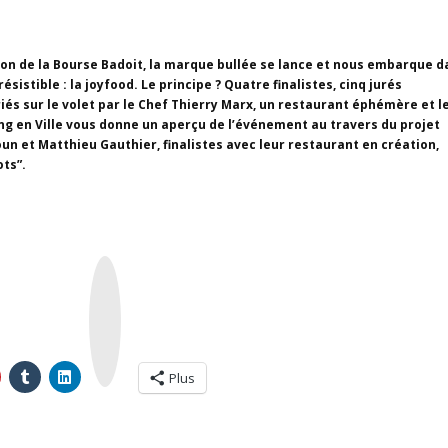
ion de la Bourse Badoit, la marque bullée se lance et nous embarque d
sistible : la joyfood. Le principe ? Quatre finalistes, cinq jurés
iés sur le volet par le Chef Thierry Marx, un restaurant éphémère et l
ng en Ville vous donne un aperçu de l’événement au travers du projet
un et Matthieu Gauthier, finalistes avec leur restaurant en création,
ots”.
I
n
s
t
a
g
r
a
m
Plus