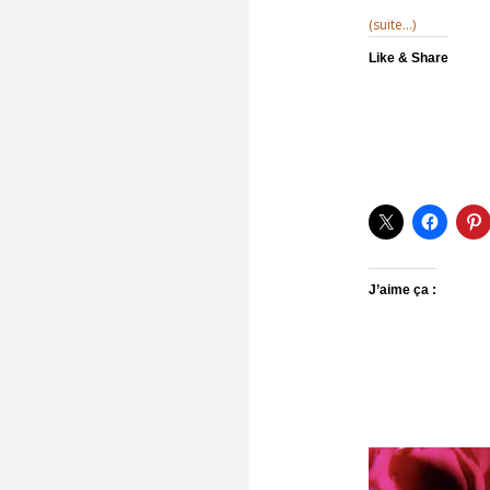
(suite…)
Like & Share
J’aime ça :