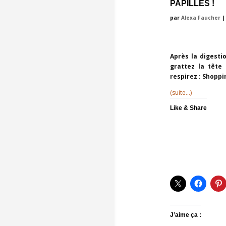
PAPILLES !
par
Alexa Faucher
Après la digesti
grattez la tête 
respirez : Shoppi
(suite…)
Like & Share
J’aime ça :