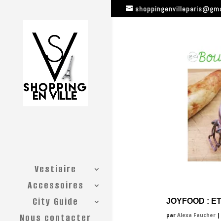
shoppingenvilleparis@gm
Vestiaire
Accessoires
City Guide
JOYFOOD : ET
Nous contacter
par
Alexa Faucher