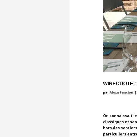
WINECDOTE :
par
Alexa Faucher
On connaissait le
classiques et san
hors des sentier
particuliers entr