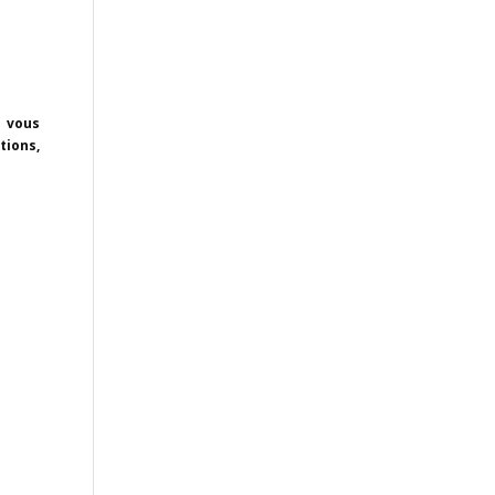
s vous
tions,