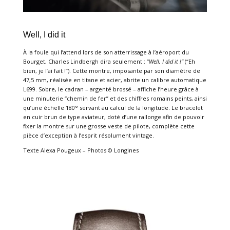
Well, I did it
À la foule qui l’attend lors de son atterrissage à l’aéroport du
Bourget, Charles Lindbergh dira seulement : “
Well, I did it !”
(“Eh
bien, je l’ai fait !”). Cette montre, imposante par son diamètre de
47,5 mm, réalisée en titane et acier, abrite un calibre automatique
L699. Sobre, le cadran – argenté brossé – affiche l’heure grâce à
une minuterie “chemin de fer” et des chiffres romains peints, ainsi
qu’une échelle 180° servant au calcul de la longitude. Le bracelet
en cuir brun de type aviateur, doté d’une rallonge afin de pouvoir
fixer la montre sur une grosse veste de pilote, complète cette
pièce d’exception à l’esprit résolument vintage.
Texte Alexa Pougeux – Photos © Longines