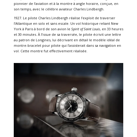
pionnier de l’aviation et à la montre à angle horaire, conçue, en
son temps, avec le célèbre aviateur Charles Lindbergh.
1927. Le pilote Charles Lindbergh réalise l’exploit de traverser
l’Atlantique en solo et sans escale. Un vol historique reliant New
York à Paris à bord de son avion le
Spirit of Saint Louis
, en 33 heures
et 30 minutes. À l’issue de sa traversée, le pilote écrivit une lettre
au patron de Longines, lui décrivant en détail le modèle idéal de
montre-bracelet pour pilote qui l’assisterait dans sa navigation en
vol. Cette montre fut effectivement réalisée.