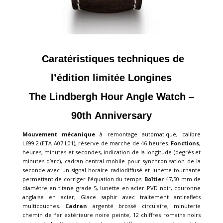
Caratéristiques techniques de
l’édition limitée Longines
The Lindbergh Hour Angle Watch –
90th
Anniversary
Mouvement mécanique
à remontage automatique, calibre
L699.2 (ETA A07.L01), réserve de marche de 46 heures.
Fonctions
,
heures, minutes et secondes, indication de la longitude (degrés et
minutes d’arc), cadran central mobile pour synchronisation de la
seconde avec un signal horaire radiodiffusé et lunette tournante
permettant de corriger l’équation du temps.
Boîtier
47,50 mm de
diamètre en titane grade 5, lunette en acier PVD noir, couronne
anglaise en acier, Glace saphir avec traitement antireflets
multicouches.
Cadran
argenté brossé circulaire, minuterie
chemin de fer extérieure noire peinte, 12 chiffres romains noirs