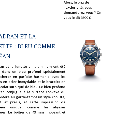
Alors, le prix de
l’exclusivité, vous
demanderez-vous ? On
vous le dit 3900 €.
ADRAN ET LA
ETTE : BLEU COMME
CÉAN
an et la lunette en aluminium ont été
s dans un bleu profond spécialement
cherer en parfaite harmonie avec les
s en acier inoxydable et le bracelet en
ocolat surpiqué de bleu. Le bleu profond
an conjugué à la surface convexe du
onfère au garde-temps un style robuste,
if et précis, et cette impression de
deur unique, comme les abysses
ues. Le boîtier de 43 mm imposant et