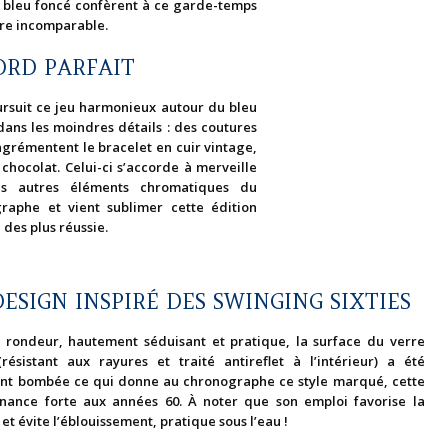
 bleu foncé confèrent à ce garde-temps
ure incomparable.
ORD PARFAIT
rsuit ce jeu harmonieux autour du bleu
dans les moindres détails : des coutures
agrémentent le bracelet en cuir vintage,
chocolat. Celui-ci s’accorde à merveille
es autres éléments chromatiques du
raphe et vient sublimer cette édition
 des plus réussie.
ESIGN INSPIRÉ DES SWINGING SIXTIES
 rondeur, hautement séduisant et pratique, la surface du verre
(résistant aux rayures et traité antireflet à l’intérieur) a été
nt bombée ce qui donne au chronographe ce style marqué, cette
nance forte aux années 60. À noter que son emploi favorise la
té et évite l’éblouissement, pratique sous l’eau !