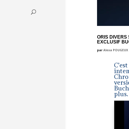
ORIS DIVERS
EXCLUSIF BU
par
Alexa POUGEUX
C’est
intem
Chro
vers
Buch
plus.