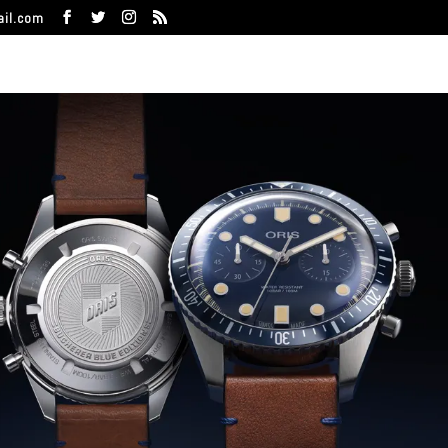
ail.com