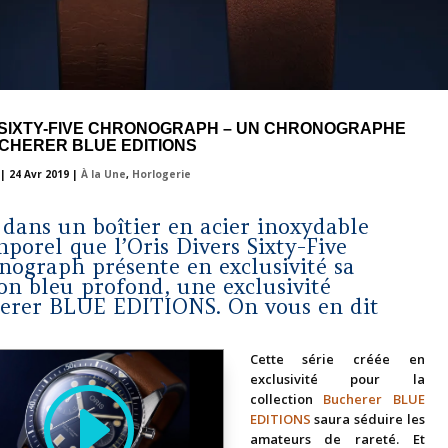
 SIXTY-FIVE CHRONOGRAPH – UN CHRONOGRAPHE
CHERER BLUE EDITIONS
|
24 Avr 2019
|
À la Une
,
Horlogerie
 dans un boîtier en acier inoxydable
porel que l’Oris Divers Sixty-Five
nograph présente en exclusivité sa
ion bleu profond, une exclusivité
erer BLUE EDITIONS. On vous en dit
Cette série créée en
exclusivité pour la
collection
Bucherer BLUE
EDITIONS
saura séduire les
amateurs de rareté. Et