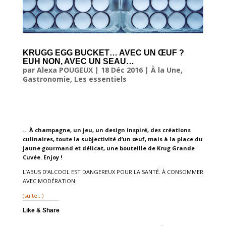
KRUGG EGG BUCKET… AVEC UN ŒUF ?
EUH NON, AVEC UN SEAU…
par
Alexa POUGEUX
|
18 Déc 2016
|
À la Une
,
Gastronomie
,
Les essentiels
… À champagne, un jeu, un design inspiré, des créations
culinaires, toute la subjectivité d’un œuf, mais à la place du
jaune gourmand et délicat, une bouteille de Krug Grande
Cuvée. Enjoy !
L’ABUS D’ALCOOL EST DANGEREUX POUR LA SANTÉ. À CONSOMMER
AVEC MODÉRATION.
(suite…)
Like & Share