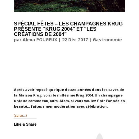
SPÉCIAL FÊTES – LES CHAMPAGNES KRUG
PRÉSENTE “KRUG 2004” ET “LES
CRÉATIONS DE 2004”
par
Alexa POUGEUX
|
22 Déc 2017
|
Gastronomie
Après avoir reposé quelque douze années dans les caves de
la Maison Krug, voici le millésime Krug 2004. Un champagne
unique comme toujours. Alors, si vous voulez finir l’année en
beauté… faites rimer modération avec célébration.
(suite…)
Like & Share
I