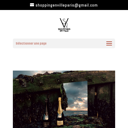
shoppingenvilleparis@gmail.com
Sélectionner une page