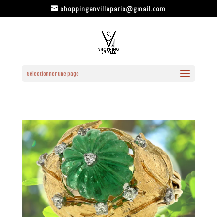
shoppingenvilleparis@gmail.com
Sélectionner une page