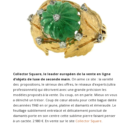
Collector Square, le leader européen de la vente en ligne
d’objets de luxe de seconde main.
On aime ce site : la variété
des propositions, le sérieux des offres, le réseaux d’experts (ultra
professionnels) qui décrivent avec une grande précision les
modèles proposés à la vente. Du coup, on en parle. Mieux on vous
a déniché un trésor. Coup de cœur absolu pour cette bague datée
des années 1960 en or jaune, platine et diamants et émeraude. Le
feuillage subtilement entrelacé et délicatement ponctué de
diamants porte en son centre cette sublime pierre faisant penser
à un cactée. 2 980 €. En vente sur le site
Collector Square
.