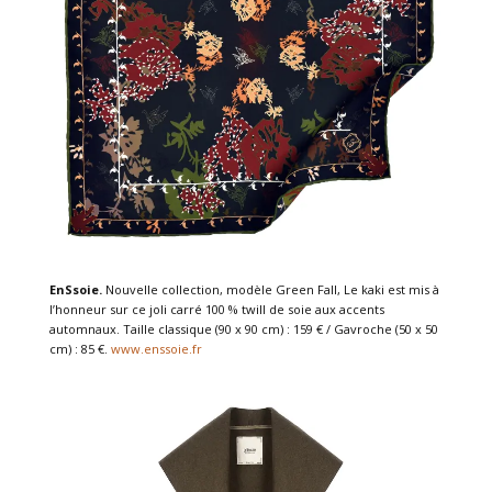
EnSsoie.
Nouvelle collection, modèle Green Fall, Le kaki est mis à
l’honneur sur ce joli carré 100 % twill de soie aux accents
automnaux. Taille classique (90 x 90 cm) : 159 € / Gavroche (50 x 50
cm) : 85 €.
www.enssoie.fr