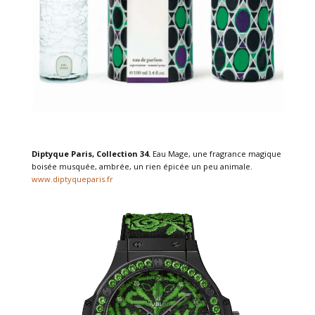
Diptyque Paris, Collection 34.
Eau Mage, une fragrance magique
boisée musquée, ambrée, un rien épicée un peu animale.
www.diptyqueparis.fr