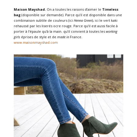
Maison Mayshad.
On a toutes les raisons d’aimer le
Timeless
bag
(disponible sur demande). Parce qu’il est disponible dans une
combinaison subtile de couleurs (ici
Henna Green
), ici le vert kaki
rehaussé par les liserés ocre rouge. Parce qu’il est aussi facile à
porter à l’épaule qu’à la main. qu’il convient à toutes les
working
girls
éprises de style et de
made in
France.
www.maisonmayshad.com