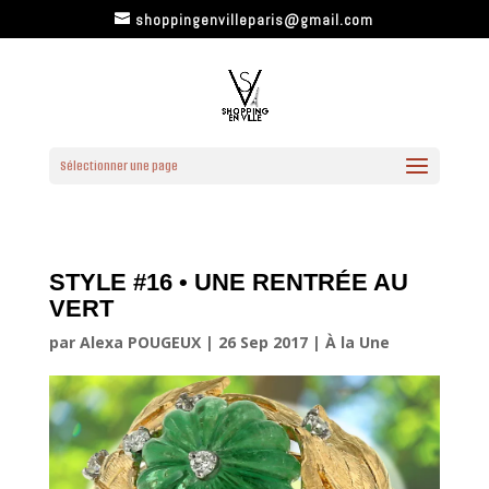
shoppingenvilleparis@gmail.com
Sélectionner une page
STYLE #16 • UNE RENTRÉE AU
VERT
par
Alexa POUGEUX
|
26 Sep 2017
|
À la Une