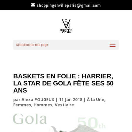
shoppingenvilleparis@gmail.com
Sélectionner une page
BASKETS EN FOLIE : HARRIER,
LA STAR DE GOLA FÊTE SES 50
ANS
par
Alexa POUGEUX
|
11 Jan 2018
|
À la Une
,
Femmes
,
Hommes
,
Vestiaire