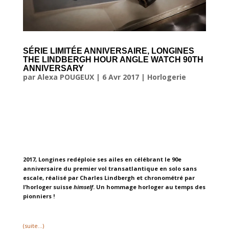
SÉRIE LIMITÉE ANNIVERSAIRE, LONGINES
THE LINDBERGH HOUR ANGLE WATCH 90TH
ANNIVERSARY
par
Alexa POUGEUX
|
6 Avr 2017
|
Horlogerie
2017, Longines redéploie ses ailes en célébrant le 90e
anniversaire du premier vol transatlantique en solo sans
escale, réalisé par Charles Lindbergh et chronométré par
l’horloger suisse
himself
. Un hommage horloger au temps des
pionniers !
(suite…)