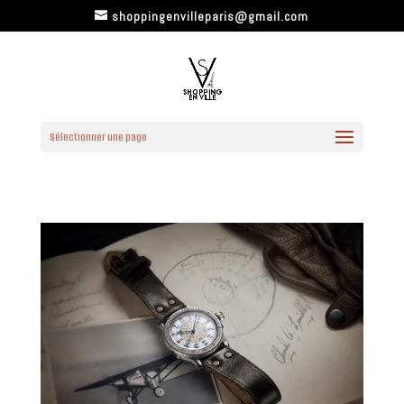
shoppingenvilleparis@gmail.com
Sélectionner une page