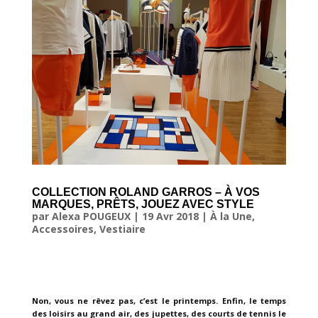
COLLECTION ROLAND GARROS – À VOS
MARQUES, PRÊTS, JOUEZ AVEC STYLE
par
Alexa POUGEUX
|
19 Avr 2018
|
À la Une
,
Accessoires
,
Vestiaire
Non, vous ne rêvez pas, c’est le printemps. Enfin, le temps
des loisirs au grand air, des jupettes, des courts de tennis le