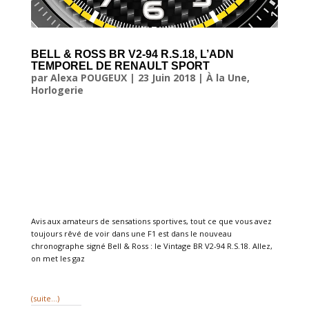
BELL & ROSS BR V2-94 R.S.18, L’ADN
TEMPOREL DE RENAULT SPORT
par
Alexa POUGEUX
|
23 Juin 2018
|
À la Une
,
Horlogerie
Avis aux amateurs de sensations sportives, tout ce que vous avez
toujours rêvé de voir dans une F1 est dans le nouveau
chronographe signé Bell & Ross : le Vintage BR V2-94 R.S.18. Allez,
on met les gaz
(suite…)