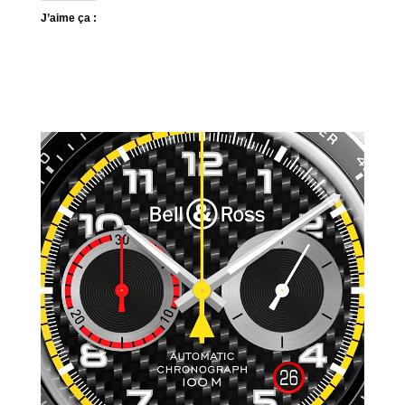
J’aime ça :