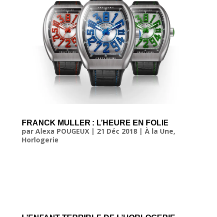
FRANCK MULLER : L’HEURE EN FOLIE
par
Alexa POUGEUX
|
21 Déc 2018
|
À la Une
,
Horlogerie