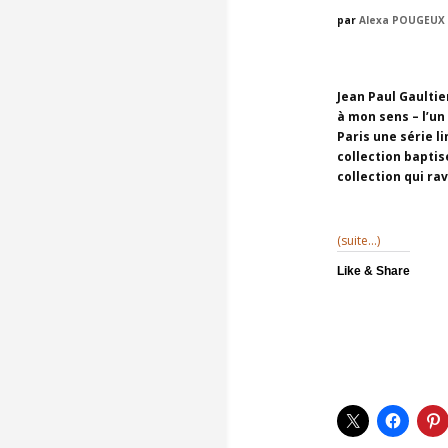
par
Alexa POUGEUX
Jean Paul Gaultie
à mon sens – l’un
Paris une série li
collection baptis
collection qui ra
(suite…)
Like & Share