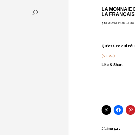
LA MONNAIE 
LA FRANÇAIS
par
Alexa POUGEUX
Qu’est-ce qui réu
(suite…)
Like & Share
J’aime ça :