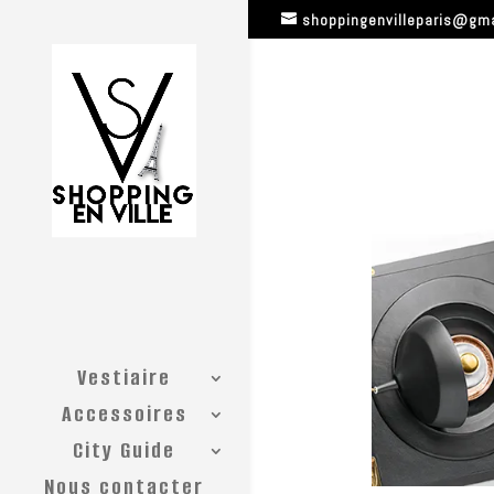
shoppingenvilleparis@gm
Vestiaire
Accessoires
City Guide
Nous contacter