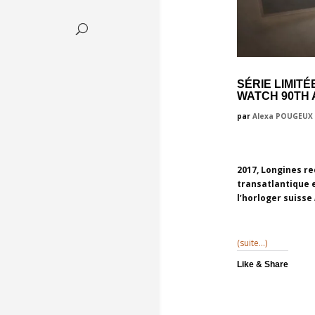
SÉRIE LIMIT
WATCH 90TH
par
Alexa POUGEUX
2017, Longines re
transatlantique 
l’horloger suisse
(suite…)
Like & Share