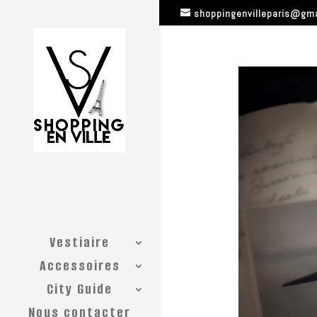
shoppingenvilleparis@gm
Vestiaire
Accessoires
City Guide
Nous contacter