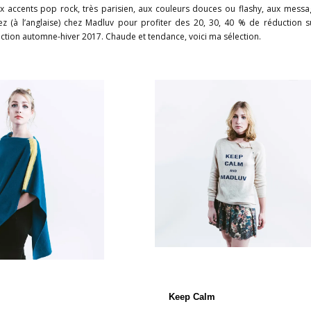
ux accents pop rock, très parisien, aux couleurs douces ou flashy, aux mess
lez (à l’anglaise) chez Madluv pour profiter des 20, 30, 40 % de réduction 
lection automne-hiver 2017. Chaude et tendance, voici ma sélection.
Keep Calm