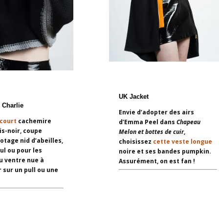
UK Jacket
 Charlie
Envie d’adopter des airs
court
cachemire
d’Emma Peel dans
Chapeau
is-noir, coupe
Melon et bottes de cuir
,
cotage nid d’abeilles,
choisissez
cette veste longue
ul ou pour les
noire et ses bandes pumpkin.
u ventre nue à
Assurément, on est fan !
 sur un pull ou une