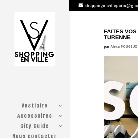
shoppingenvilleparis@gm
FAITES VOS
TURENNE
par
Alexa POUGEUX
Vestiaire
Accessoires
City Guide
Nous contacter