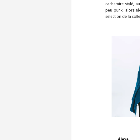
cachemire stylé, a
peu punk, alors fi
sélection de la col
Alexa