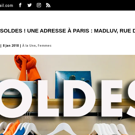
ail.com
 SOLDES ! UNE ADRESSE À PARIS : MADLUV, RUE 
|
8 Jan 2018
|
À la Une
,
Femmes