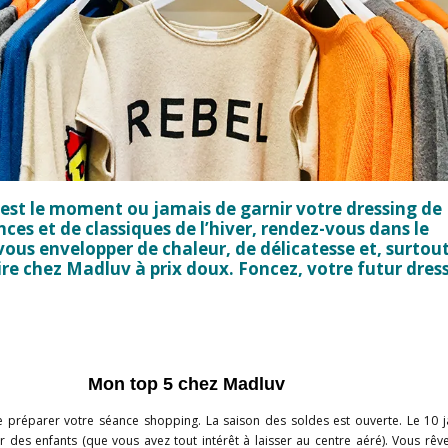
c’est le moment ou jamais de garnir votre dressing de
ces et de classiques de l’hiver, rendez-vous dans le
ous envelopper de chaleur, de délicatesse et, surtout
re chez Madluv à prix doux. Foncez, votre futur dres
Mon top 5 chez Madluv
 préparer votre séance shopping. La saison des soldes est ouverte. Le 10 j
 des enfants (que vous avez tout intérêt à laisser au centre aéré). Vous rêv