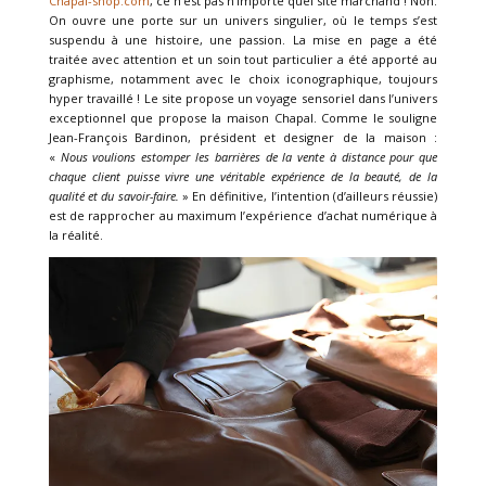
Chapal-shop.com
, ce n’est pas n’importe quel site marchand ! Non.
On ouvre une porte sur un univers singulier, où le temps s’est
suspendu à une histoire, une passion. La mise en page a été
traitée avec attention et un soin tout particulier a été apporté au
graphisme, notamment avec le choix iconographique, toujours
hyper travaillé ! Le site propose un voyage sensoriel dans l’univers
exceptionnel que propose la maison Chapal. Comme le souligne
Jean-François Bardinon, président et designer de la maison :
«
Nous voulions estomper les barrières de la vente à distance pour que
chaque client puisse vivre une véritable expérience de la beauté, de la
qualité et du savoir-faire.
» En définitive, l’intention (d’ailleurs réussie)
est de rapprocher au maximum l’expérience d’achat numérique à
la réalité.