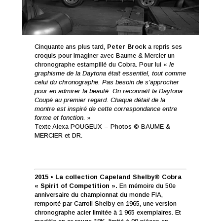
Cinquante ans plus tard,
Peter Brock
a repris ses
croquis pour imaginer avec Baume & Mercier un
chronographe estampillé du Cobra. Pour lui «
le
graphisme de la Daytona était essentiel, tout comme
celui du chronographe. Pas besoin de s’approcher
pour en admirer la beauté. On reconnaît la Daytona
Coupé au premier regard. Chaque détail de la
montre est inspiré de cette correspondance entre
forme et fonction
. »
Texte Alexa POUGEUX – Photos © BAUME &
MERCIER et DR.
2015 • La collection Capeland Shelby® Cobra
« Spirit of Competition ».
En mémoire du 50e
anniversaire du championnat du monde FIA,
remporté par Carroll Shelby en 1965, une version
chronographe acier limitée à 1 965 exemplaires. Et