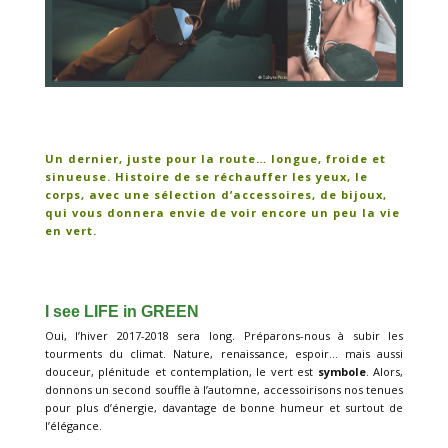
Un dernier, juste pour la route… longue, froide et
sinueuse. Histoire de se réchauffer les yeux, le
corps, avec une sélection d’accessoires, de bijoux,
qui vous donnera envie de voir encore un peu la vie
en vert.
I see LIFE in GREEN
Oui, l’hiver 2017-2018 sera long. Préparons-nous à subir les
tourments du climat. Nature, renaissance, espoir… mais aussi
douceur, plénitude et contemplation, le vert est
symbole
. Alors,
donnons un second souffle à l’automne, accessoirisons nos tenues
pour plus d’énergie, davantage de bonne humeur et surtout de
l’élégance.