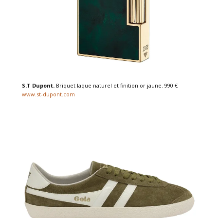
S.T Dupont.
Briquet laque naturel et finition or jaune. 990 €
www.st-dupont.com