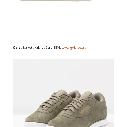
Gola.
Baskets kaki et écru. 85 €.
www.gola.co.uk