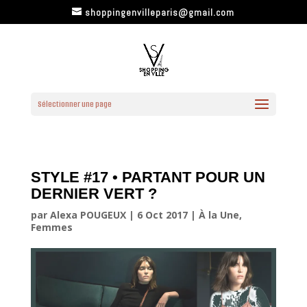
shoppingenvilleparis@gmail.com
Sélectionner une page
STYLE #17 • PARTANT POUR UN
DERNIER VERT ?
par
Alexa POUGEUX
|
6 Oct 2017
|
À la Une
,
Femmes