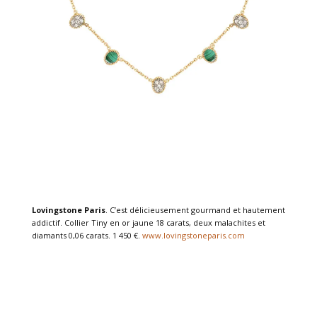
Lovingstone Paris
. C’est délicieusement gourmand et hautement
addictif. Collier Tiny en or jaune 18 carats, deux malachites et
diamants 0,06 carats. 1 450 €.
www.lovingstoneparis.com