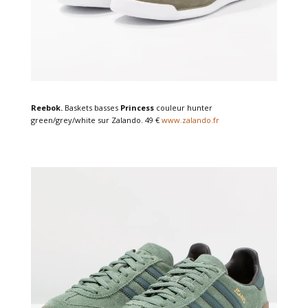
Reebok.
Baskets basses
Princess
couleur hunter
green/grey/white sur Zalando. 49 €
www.zalando.fr