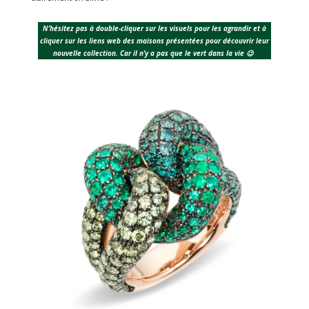
N’hésitez pas à double-cliquer sur les visuels pour les agrandir et à
cliquer sur les liens web des maisons présentées pour découvrir leur
nouvelle collection. Car il n’y a pas que le vert dans la vie 😉