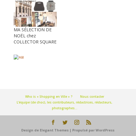
MA SÉLECTION DE
NOËL chez
COLLECTOR SQUARE
Who is « Shopping en Ville » ?
Nous contacter
L’équipe (de choc), les contributeurs, rédactrices, rédacteurs,
photographes…
Design de
Elegant Themes
| Propulsé par
WordPress