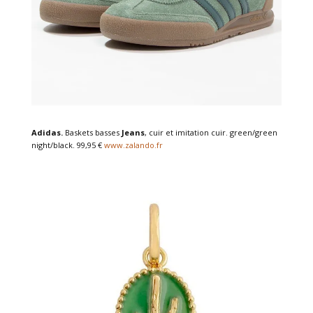
Adidas.
Baskets basses
Jeans
, cuir et imitation cuir. green/green
night/black. 99,95 €
www.zalando.fr