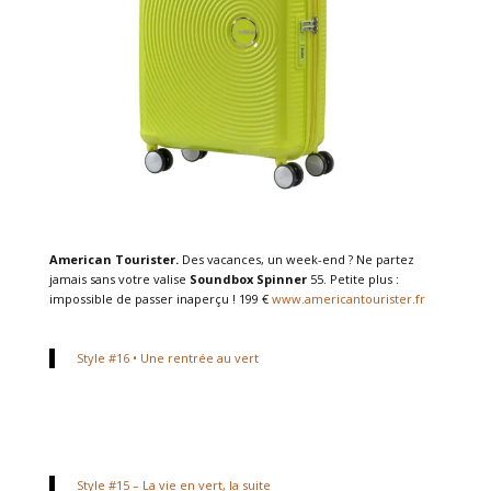
American Tourister.
Des vacances, un week-end ? Ne partez
jamais sans votre valise
Soundbox Spinner
55. Petite plus :
impossible de passer inaperçu ! 199 €
www.americantourister.fr
Style #16 • Une rentrée au vert
Style #15 – La vie en vert, la suite