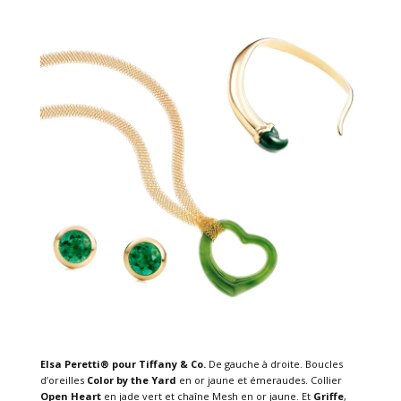
Elsa Peretti® pour Tiffany & Co.
De gauche à droite. Boucles
d’oreilles
Color by the Yard
en or jaune et émeraudes. Collier
Open Heart
en jade vert et chaîne Mesh en or jaune. Et
Griffe
,