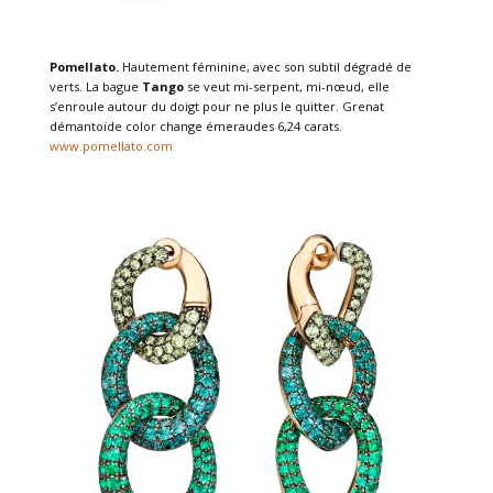
Pomellato.
Hautement féminine, avec son subtil dégradé de
verts. La bague
Tango
se veut mi-serpent, mi-nœud, elle
s’enroule autour du doigt pour ne plus le quitter. Grenat
démantoïde color change émeraudes 6,24 carats.
www.pomellato.com