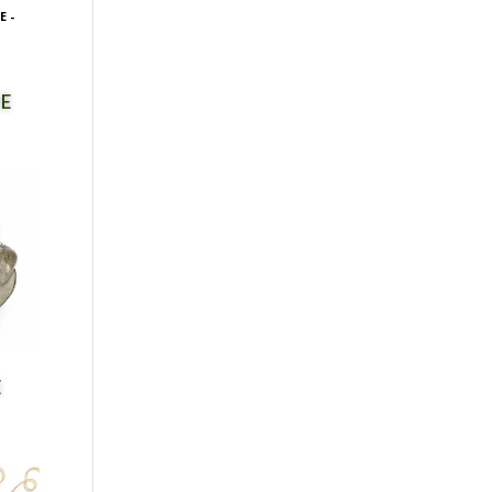
E-
DE
E