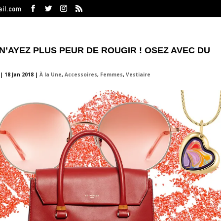
ail.com
• N’AYEZ PLUS PEUR DE ROUGIR ! OSEZ AVEC DU
|
18 Jan 2018
|
À la Une
,
Accessoires
,
Femmes
,
Vestiaire