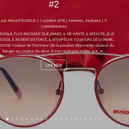
#2
par
Alexa POUGEUX
|
1 octobre 2016
|
Femmes
,
Vestiaire
| 0
Commentaires
REVOILÀ, PLUS INSOLENT QUE JAMAIS, IL ME HANTE, IL M'EXCITE, JE LE
USSE, IL REVIENT EN FORCE, IL M'EMPÊCHE TOUJOURS DE DORMIR…
ROUGE Couleur de l'honneur, de la passion dévorante, couleur du
danger ou couleur du désir, il n’en reste pas moins que, ni...
Lire plus