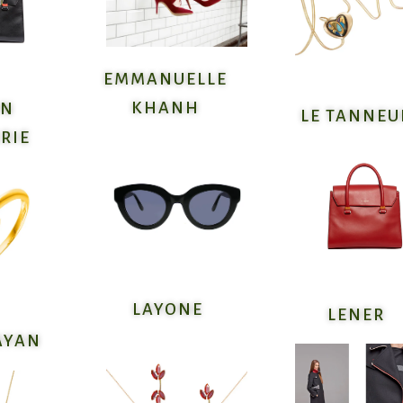
EMMANUELLE
KHANH
IN
LE TANNEU
RIE
LAYONE
LENER
AYAN