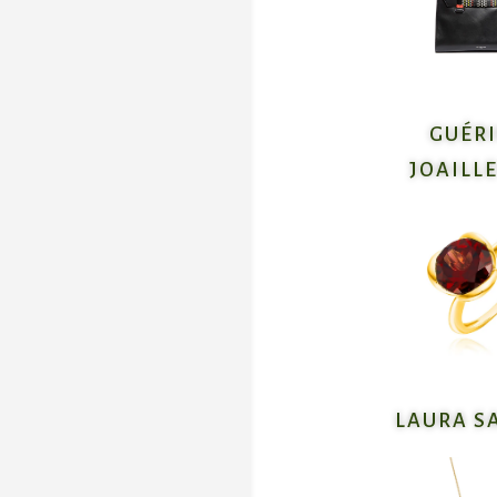
GUÉR
JOAILLE
LAURA S