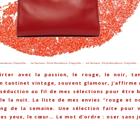
irter avec la passion, le rouge, le noir, ta
un tantinet vintage, souvent glamour, j’affirme
séduction au fil de mes sélections pour être b
lle la nuit. La liste de mes envies “rouge et no
ng de la semaine. Une sélection faite pour 
les yeux, le cœur… Le mot d’ordre : oser sans j