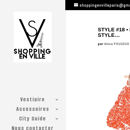
shoppingenvilleparis@gm
STYLE #18 
STYLE…
par
Alexa POUGEUX
Vestiaire
Accessoires
City Guide
Nous contacter