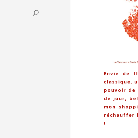
Envie de fl
classique, 
pouvoir de 
de jour, be
mon shoppi
réchauffer 
!