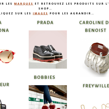
UR LES
MARQUES
ET RETROUVEZ LES PRODUITS SUR L’
SHOP…
LIQUEZ SUR LES
IMAGES
POUR LES AGRANDIR…
A
PRADA
CAROLINE 
ONA
BENOIST
BOBBIES
NEUR
FREYWILL