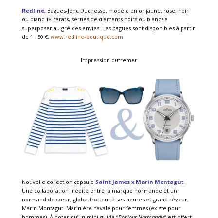
Redline,
Bagues-Jonc Duchesse, modèle en or jaune, rose, noir
ou blanc 18 carats, serties de diamants noirs ou blancs à
superposer au gré des envies. Les bagues sont disponibles à partir
de 1 150 €.
www.redline-boutique.com
Impression outremer
Nouvelle collection capsule
Saint James x Marin Montagut
.
Une collaboration inédite entre la marque normande et un
normand de cœur, globe-trotteur à ses heures et grand rêveur,
Marin Montagut. Marinière navale pour femmes (existe pour
hommes). À noter qu’un mini-guide “
Bonjour Normandie
” est offert