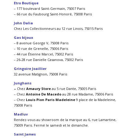
Etro Boutique
– 177 boulevard Saint-Germain, 75007 Paris
– 66 rue du Faubourg Saint-Honoré, 75008 Paris
John Dalia
Chez Les Collectionneurs au 12 rue Linois, 75015 Paris
Gas bijoux
– 8 avenue George V, 75008 Paris
– 10 rue de Grenelle, 75006 Paris
– 44 rue Étienne Marcel, 75002 Paris
– 26-28 rue Danielle Casanova, 75002 Paris
Gringoire Joaillier
32 avenue Matignon, 75008 Paris
Junghans
–
Chez
Amaury Store
au 5 rue Dante, 75005 Paris
– Chez
Antoine De Macedo
au 28 rue Madame, 75006 Paris
– Chez
Louis Pion Paris Madeleine
9 place de la Madeleine,
75008 Paris
Madluv
Rendez-vous au showroom de la marque au 6, rue Lamartine,
75009 Paris. Fermé le samedi et le dimanche.
Saint James