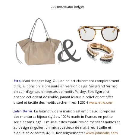
Les nouveaux beiges
Etro,
Maxi shopper bag. Oui, on en est clairement complètement
dingue, donc on le présente en version beige. Sac grand format
en cuir d’agneau embossés de motifs Paisley. Etro figure ici
encore cet orient désirable, jouant ici sur le relief et cet effet
visuel et tactile des motifs cachemires. 1 250 €
www.etro.com
John Dalia.
Le leitmotiv de la maison est ambitieux : proposer
des montures bijoux stylées, 100 % made in France, en petite
série et sans logo. Il mise sur des montures en matières nobles et
au design singulier, un mix audacieux de matières, écaille et
plaqué or 22 carats, 420 €. Renseignements :
www.johndalia.com