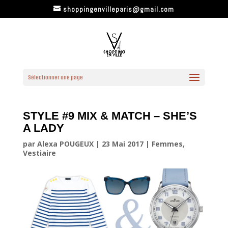
shoppingenvilleparis@gmail.com
Sélectionner une page
STYLE #9 MIX & MATCH – SHE’S
A LADY
par
Alexa POUGEUX
|
23 Mai 2017
|
Femmes
,
Vestiaire